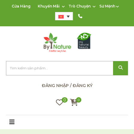
Cửa Hàng
Khuyến Mãi
Trò Chuyện
Sứ Mệnh
ĐĂNG NHẬP / ĐĂNG KÝ
0
0