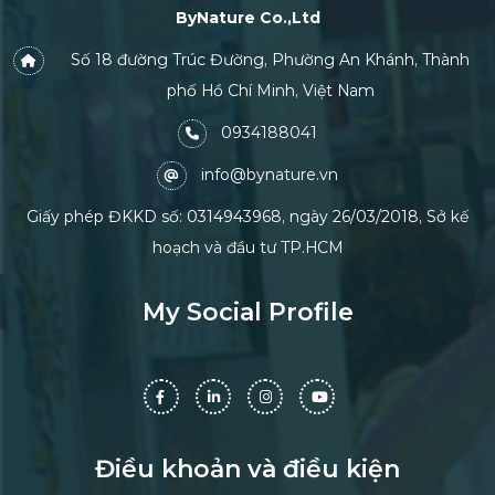
ByNature Co.,Ltd
Số 18 đường Trúc Đường, Phường An Khánh, Thành
phố Hồ Chí Minh, Việt Nam
0934188041
info@bynature.vn
Giấy phép ĐKKD số: 0314943968, ngày 26/03/2018, Sở kế
hoạch và đầu tư TP.HCM
My Social Profile
Điều khoản và điều kiện