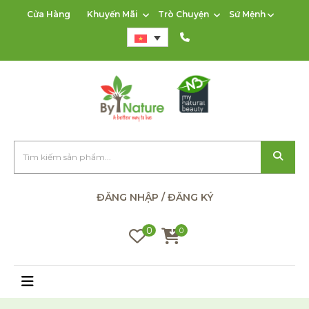
Cửa Hàng
Khuyến Mãi
Trò Chuyện
Sứ Mệnh
ĐĂNG NHẬP / ĐĂNG KÝ
0
0