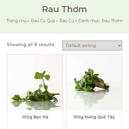
Rau Thơm
Trang chủ
»
Rau Củ Quả
»
Rau Củ
»
Danh mục: Rau Thơm
Showing all 8 results
100g Bạc Hà
100g Húng Quế Tây