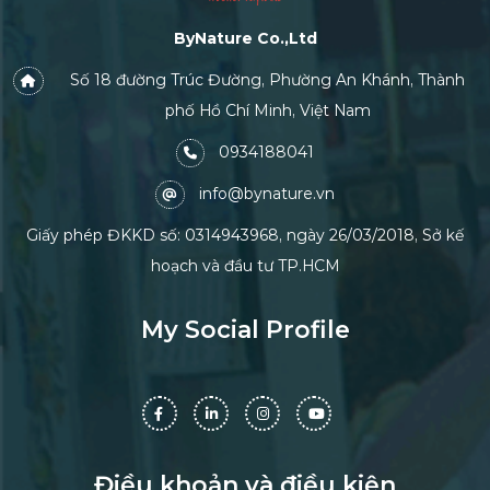
ByNature Co.,Ltd
Số 18 đường Trúc Đường, Phường An Khánh, Thành
phố Hồ Chí Minh, Việt Nam
0934188041
info@bynature.vn
Giấy phép ĐKKD số: 0314943968, ngày 26/03/2018, Sở kế
hoạch và đầu tư TP.HCM
My Social Profile
Điều khoản và điều kiện