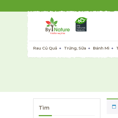
Rau Củ Quả
Trứng, Sữa
Bánh Mì
Tìm