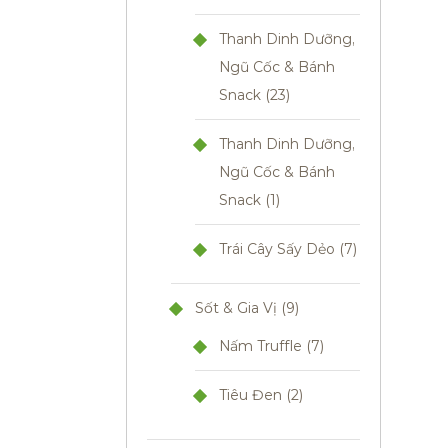
Thanh Dinh Dưỡng,
Ngũ Cốc & Bánh
Snack
23
Thanh Dinh Dưỡng,
Ngũ Cốc & Bánh
Snack
1
Trái Cây Sấy Dẻo
7
Sốt & Gia Vị
9
Nấm Truffle
7
Tiêu Đen
2