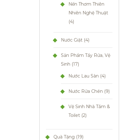
Nến Thơm Thiên
Nhiên Nghệ Thuật
4
Nước Giặt
4
Sản Phẩm Tẩy Rửa, Vệ
Sinh
17
Nước Lau Sàn
4
Nước Rửa Chén
9
Vệ Sinh Nhà Tắm &
Toilet
2
Quà Tặng
19