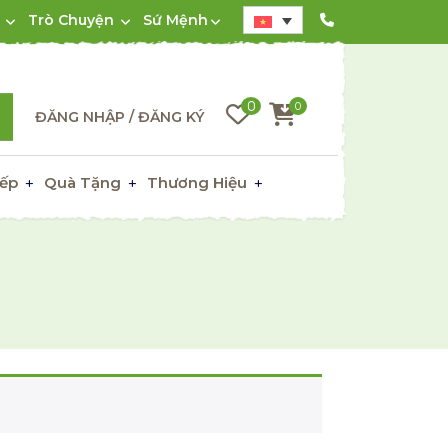
Trò Chuyện
Sứ Mệnh
0
0
ĐĂNG NHẬP / ĐĂNG KÝ
ếp
Quà Tặng
Thương Hiệu