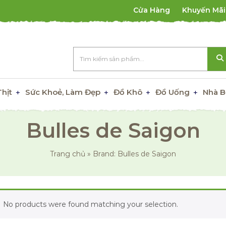
Cửa Hàng
Khuyến Mãi
Thịt
Sức Khoẻ, Làm Đẹp
Đồ Khô
Đồ Uống
Nhà B
Bulles de Saigon
Trang chủ
»
Brand: Bulles de Saigon
No products were found matching your selection.