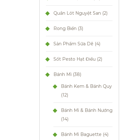
Quần Lót Nguyệt San
2
Rong Biển
3
Sản Phẩm Sữa Dê
4
Sốt Pesto Hạt Điều
2
Bánh Mì
38
Bánh Kem & Bánh Quy
12
Bánh Mì & Bánh Nướng
14
Bánh Mì Baguette
4