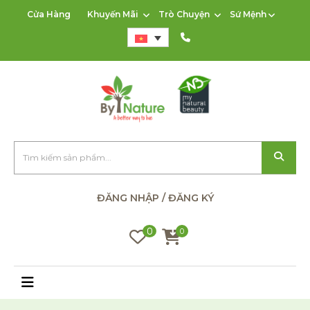
Cửa Hàng
Khuyến Mãi
Trò Chuyện
Sứ Mệnh
ĐĂNG NHẬP / ĐĂNG KÝ
0
0