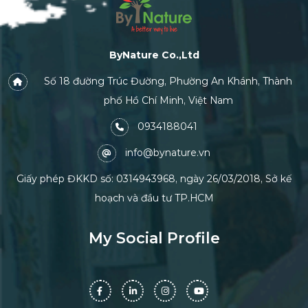
ByNature Co.,Ltd
Số 18 đường Trúc Đường, Phường An Khánh, Thành
phố Hồ Chí Minh, Việt Nam
0934188041
info@bynature.vn
Giấy phép ĐKKD số: 0314943968, ngày 26/03/2018, Sở kế
hoạch và đầu tư TP.HCM
My Social Profile