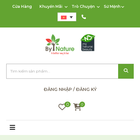
Cửa Hàng
Khuyến Mãi
Trò Chuyện
Sứ Mệnh
ĐĂNG NHẬP / ĐĂNG KÝ
0
0