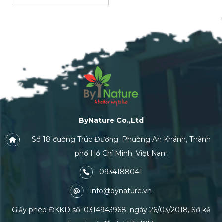
ByNature Co.,Ltd
Số 18 đường Trúc Đường, Phường An Khánh, Thành
phố Hồ Chí Minh, Việt Nam
0934188041
info@bynature.vn
Giấy phép ĐKKD số: 0314943968, ngày 26/03/2018, Sở kế