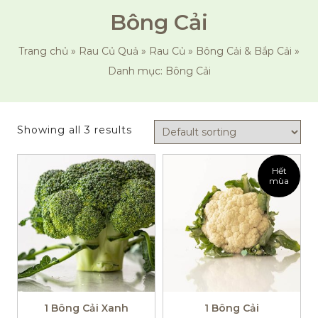
Bông Cải
Trang chủ
»
Rau Củ Quả
»
Rau Củ
»
Bông Cải & Bắp Cải
»
Danh mục: Bông Cải
Showing all 3 results
Hết
mùa
1 Bông Cải Xanh
1 Bông Cải