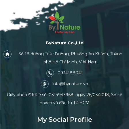
ByNature Co.,Ltd
Số 18 đường Trúc Đường, Phường An Khánh, Thành
phố Hồ Chí Minh, Việt Nam
0934188041
info@bynature.vn
Giấy phép ĐKKD số: 0314943968, ngày 26/03/2018, Sở kế
hoạch và đầu tư TP.HCM
My Social Profile