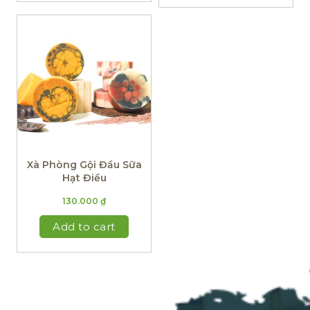
Xà Phòng Gội Đầu Sữa
Hạt Điều
130.000
₫
Add to cart