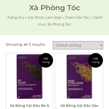
Xà Phòng Tóc
Trang chủ
»
Sức Khoẻ, Làm Đẹp
»
Chăm Sóc Tóc
»
Danh
mục: Xà Phòng Tóc
Showing all 5 results
Hết
Hết
hàng
hàng
Xà Bông Gội Đầu Bơ &
Xà Bông Gội Đầu Sầu