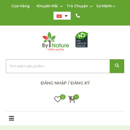
Cửa Hàng
Khuyến Mãi
Trò Chuyện
Sứ Mệnh
ĐĂNG NHẬP / ĐĂNG KÝ
0
0