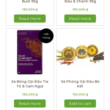
Bưởi 95g
Đâu & Chanh 95g
190.000
₫
190.000
₫
Read more
Read more
Hết
hàng
Xà Bông Gội Đầu Tía
Xà Phòng Gội Đầu Bồ
Tô & Cam Ngọt
Kết
190.000
₫
130.000
₫
Read more
Add to cart