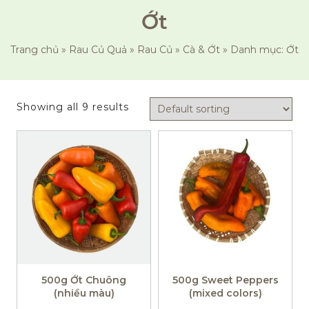
Ớt
Trang chủ
»
Rau Củ Quả
»
Rau Củ
»
Cà & Ớt
»
Danh mục: Ớt
Showing all 9 results
500g Ớt Chuông
500g Sweet Peppers
(nhiều màu)
(mixed colors)