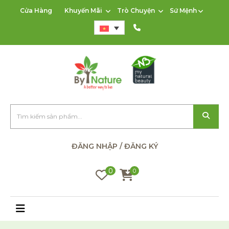
Cửa Hàng
Khuyến Mãi
Trò Chuyện
Sứ Mệnh
ĐĂNG NHẬP / ĐĂNG KÝ
0
0