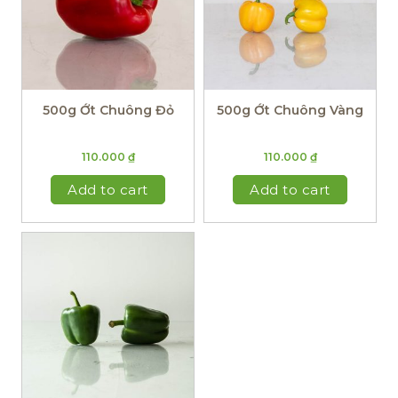
500g Ớt Chuông Đỏ
500g Ớt Chuông Vàng
110.000
₫
110.000
₫
Add to cart
Add to cart