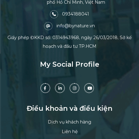
phố Hồ Chí Minh, Việt Nam
0934188041
info@bynature.vn
Giấy phép ĐKKD số: 0314943968, ngày 26/03/2018, Sở kế
hoạch và đầu tư TP.HCM
My Social Profile
Điều khoản và điều kiện
Dịch vụ khách hàng
Liên hệ