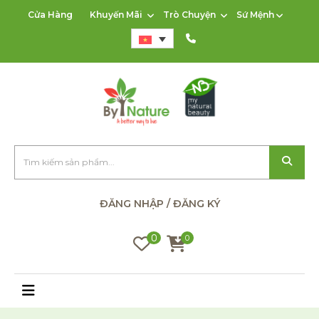
Cửa Hàng
Khuyến Mãi
Trò Chuyện
Sứ Mệnh
ĐĂNG NHẬP / ĐĂNG KÝ
0
0