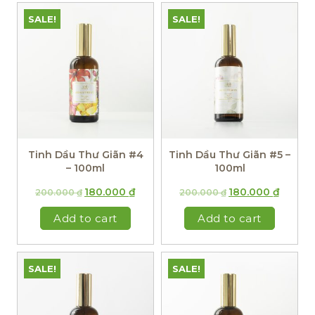
SALE!
SALE!
Tinh Dầu Thư Giãn #4
Tinh Dầu Thư Giãn #5 –
– 100ml
100ml
180.000
₫
180.000
₫
200.000
₫
200.000
₫
Add to cart
Add to cart
SALE!
SALE!