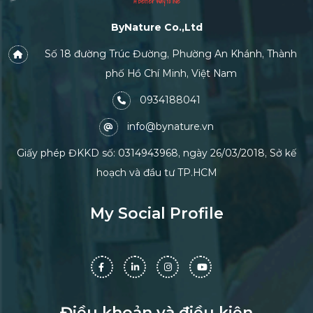
ByNature Co.,Ltd
Số 18 đường Trúc Đường, Phường An Khánh, Thành
phố Hồ Chí Minh, Việt Nam
0934188041
info@bynature.vn
Giấy phép ĐKKD số: 0314943968, ngày 26/03/2018, Sở kế
hoạch và đầu tư TP.HCM
My Social Profile
Điều khoản và điều kiện