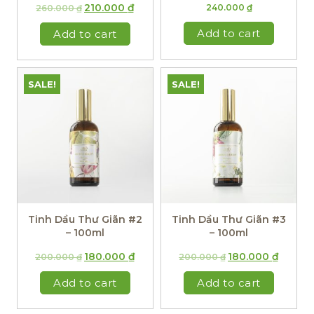
210.000
₫
240.000
₫
260.000
₫
Add to cart
Add to cart
SALE!
SALE!
Tinh Dầu Thư Giãn #2
Tinh Dầu Thư Giãn #3
– 100ml
– 100ml
180.000
₫
180.000
₫
200.000
₫
200.000
₫
Add to cart
Add to cart