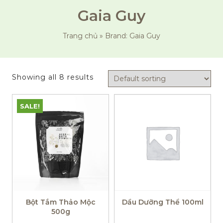
Gaia Guy
Trang chủ
»
Brand: Gaia Guy
Showing all 8 results
SALE!
Bột Tắm Thảo Mộc
Dầu Dưỡng Thể 100ml
500g