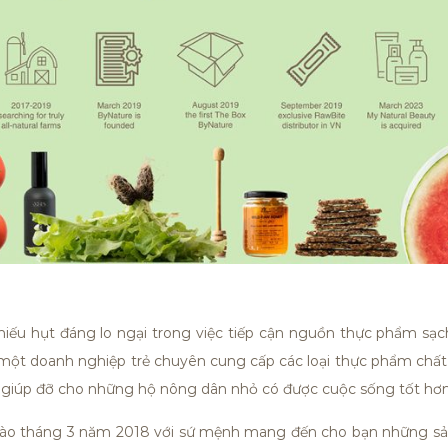
hiếu hụt đáng lo ngại trong việc tiếp cận nguồn thực phẩm sạ
một doanh nghiệp trẻ chuyên cung cấp các loại thực phẩm chất l
hể giúp đỡ cho những hộ nông dân nhỏ có được cuộc sống tốt hơ
 vào tháng 3 năm 2018 với sứ mệnh mang đến cho bạn những sả