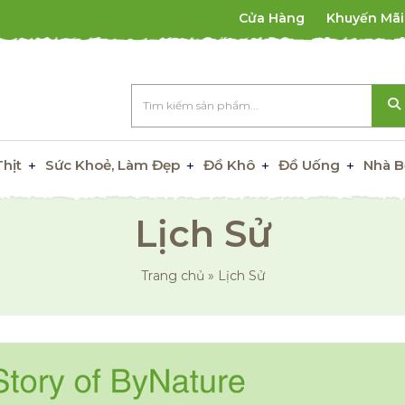
Cửa Hàng
Khuyến Mãi
Thịt
Sức Khoẻ, Làm Đẹp
Đồ Khô
Đồ Uống
Nhà B
Lịch Sử
Trang chủ
»
Lịch Sử