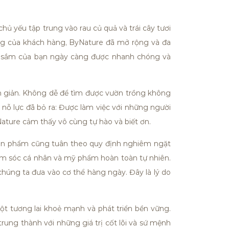
ủ yếu tập trung vào rau củ quả và trái cây tươi
ng của khách hàng, ByNature đã mở rộng và đa
a sắm của bạn ngày càng được nhanh chóng và
n giản. Không dễ để tìm được vườn trồng không
nỗ lực đã bỏ ra: Được làm việc với những người
Nature cảm thấy vô cùng tự hào và biết ơn.
sản phẩm cũng tuân theo quy định nghiêm ngặt
m sóc cá nhân và mỹ phẩm hoàn toàn tự nhiên.
ng ta đưa vào cơ thể hàng ngày. Đây là lý do
 tương lai khoẻ mạnh và phát triển bền vững.
ung thành với những giá trị cốt lõi và sứ mệnh