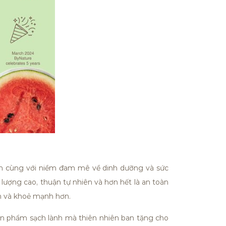
ch cùng với niềm đam mê về dinh dưỡng và sức
ượng cao, thuận tự nhiên và hơn hết là an toàn
n và khoẻ mạnh hơn.
n phẩm sạch lành mà thiên nhiên ban tặng cho