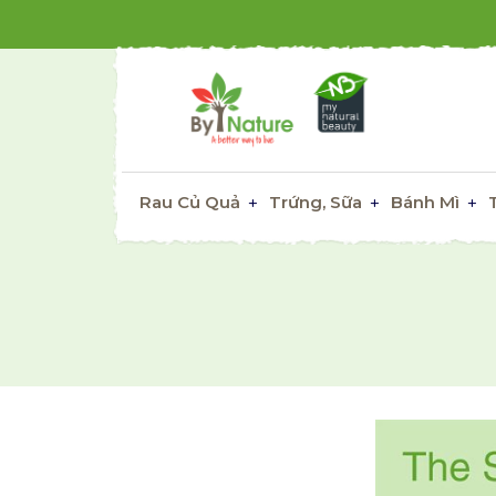
Rau Củ Quả
Trứng, Sữa
Bánh Mì