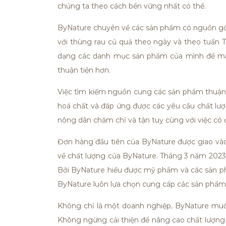
chúng ta theo cách bền vững nhất có thể.
ByNature chuyên về các sản phẩm có nguồn gốc t
với thùng rau củ quả theo ngày và theo tuần
dạng các danh mục sản phẩm của mình để man
thuận tiện hơn.
Việc tìm kiếm nguồn cung các sản phẩm thuận 
hoá chất và đáp ứng được các yêu cầu chất lượ
nông dân chăm chỉ và tận tuỵ cùng với việc có 
Đơn hàng đầu tiên của ByNature được giao và
về chất lượng của ByNature.
Tháng 3 năm 2023,
Bởi ByNature hiểu được mỹ phẩm và các sản p
ByNature luôn lựa chọn cung cấp các sản phẩm 
Không chỉ là một doanh nghiệp, ByNature muố
Không ngừng cải thiện để nâng cao chất lượng 