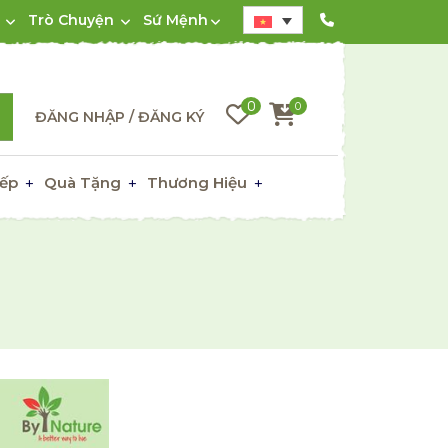
Trò Chuyện
Sứ Mệnh
0
0
ĐĂNG NHẬP / ĐĂNG KÝ
ếp
Quà Tặng
Thương Hiệu