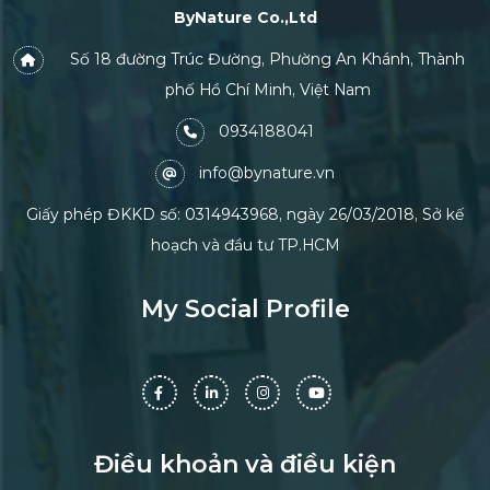
ByNature Co.,Ltd
Số 18 đường Trúc Đường, Phường An Khánh, Thành
phố Hồ Chí Minh, Việt Nam
0934188041
info@bynature.vn
Giấy phép ĐKKD số: 0314943968, ngày 26/03/2018, Sở kế
hoạch và đầu tư TP.HCM
My Social Profile
Điều khoản và điều kiện