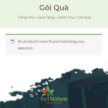
Gói Quà
Trang chủ
»
Quà Tặng
»
Danh mục: Gói Quà
No products were found matching your
selection.