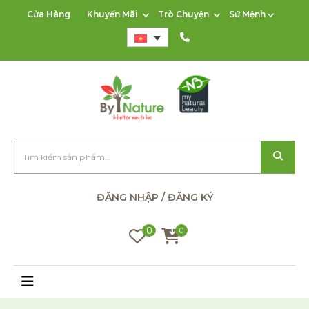
Cửa Hàng
Khuyến Mãi
Trò Chuyện
Sứ Mệnh
ĐĂNG NHẬP / ĐĂNG KÝ
0
0