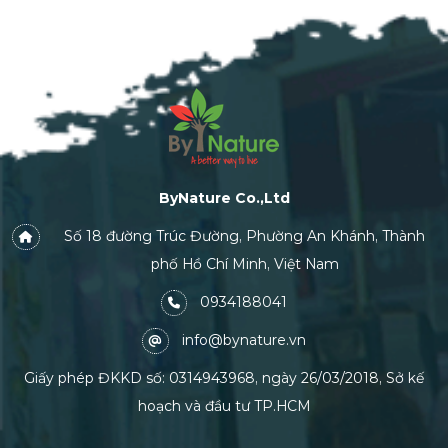
ByNature Co.,Ltd
Số 18 đường Trúc Đường, Phường An Khánh, Thành
phố Hồ Chí Minh, Việt Nam
0934188041
info@bynature.vn
Giấy phép ĐKKD số: 0314943968, ngày 26/03/2018, Sở kế
hoạch và đầu tư TP.HCM