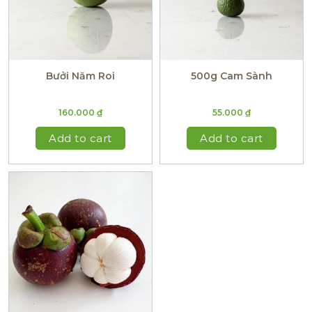
Bưởi Năm Roi
500g Cam Sành
160.000
₫
55.000
₫
Add to cart
Add to cart