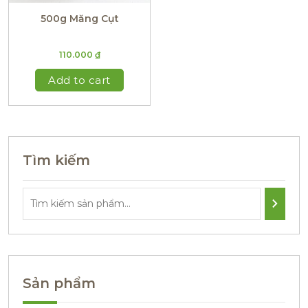
500g Măng Cụt
110.000
₫
Add to cart
Tìm kiếm
Sản phẩm