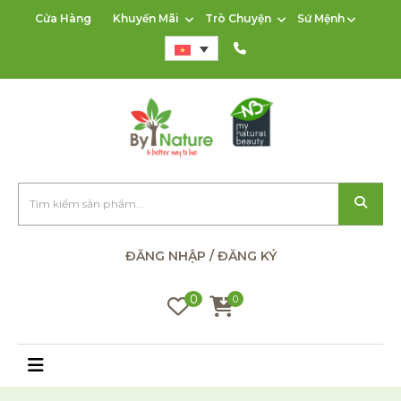
Cửa Hàng
Khuyến Mãi
Trò Chuyện
Sứ Mệnh
ĐĂNG NHẬP / ĐĂNG KÝ
0
0