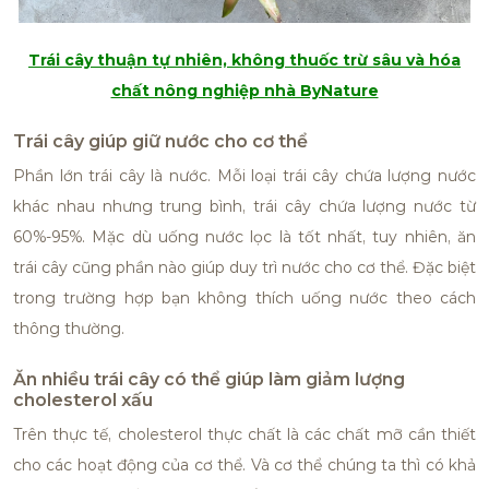
Trái cây thuận tự nhiên, không thuốc trừ sâu và hóa
chất nông nghiệp nhà ByNature
Trái cây giúp giữ nước cho cơ thể
Phần lớn trái cây là nước. Mỗi loại trái cây chứa lượng nước
khác nhau nhưng trung bình, trái cây chứa lượng nước từ
60%-95%. Mặc dù uống nước lọc là tốt nhất, tuy nhiên, ăn
trái cây cũng phần nào giúp duy trì nước cho cơ thể. Đặc biệt
trong trường hợp bạn không thích uống nước theo cách
thông thường.
Ăn nhiều trái cây có thể giúp làm giảm lượng
cholesterol xấu
Trên thực tế, cholesterol thực chất là các chất mỡ cần thiết
cho các hoạt động của cơ thể. Và cơ thể chúng ta thì có khả