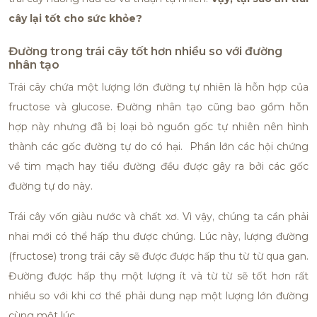
cây lại tốt cho sức khỏe?
Đường trong trái cây tốt hơn nhiều so với đường
nhân tạo
Trái cây chứa một lượng lớn đường tự nhiên là hỗn hợp của
fructose và glucose. Đường nhân tạo cũng bao gồm hỗn
hợp này nhưng đã bị loại bỏ nguồn gốc tự nhiên nên hình
thành các gốc đường tự do có hại. Phần lớn các hội chứng
về tim mạch hay tiểu đường đều được gây ra bởi các gốc
đường tự do này.
Trái cây vốn giàu nước và chất xơ. Vì vậy, chúng ta cần phải
nhai mới có thể hấp thu được chúng. Lúc này, lượng đường
(fructose) trong trái cây sẽ được được hấp thu từ từ qua gan.
Đường được hấp thụ một lượng ít và từ từ sẽ tốt hơn rất
nhiều so với khi cơ thể phải dung nạp một lượng lớn đường
cùng một lúc.