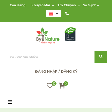
Cửa Hàng
Khuyến Mãi
Trò Chuyện
Sứ Mệnh
ĐĂNG NHẬP / ĐĂNG KÝ
0
0