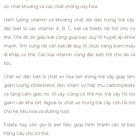
xơ, chất khoáng và các chất chống oxy hóa.
Hàm lượng vitamin và khoáng chất dồi dào trong trái cây,
đặc biệt là các vitamin A, B, C, kali và folate rất tốt cho cơ
thể. Chế độ ăn giàu kali cũng giúp bạn duy trì huyết áp khỏe
mạnh. Tim cũng rất cần kali để duy trì chức năng bơm máu
đi khắp cơ thể. Các loại vitamin cũng đặc biệt tốt cho da và
tóc.
Chất xơ, đặc biệt là chất xơ hòa tan trong trái cây giúp làm
giảm lượng cholesterol, làm chậm sự hấp thu carbohydrate
và tăng cảm giác no. Vì vậy, cũng có thể nói, trái cây hỗ trợ
giảm cân khá tốt. Ngoài ra, chất xơ trong trái cây còn hỗ trợ
cho hệ tiêu hóa và đường ruột.
Folate hay còn gọi là axit folic giúp hình thành các tế bào
hồng cầu cho cơ thể.