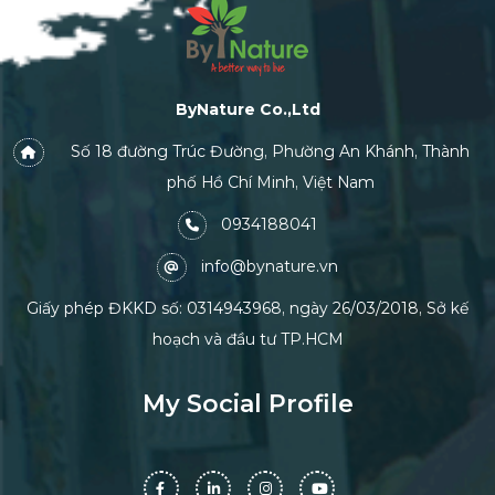
ByNature Co.,Ltd
Số 18 đường Trúc Đường, Phường An Khánh, Thành
phố Hồ Chí Minh, Việt Nam
0934188041
info@bynature.vn
Giấy phép ĐKKD số: 0314943968, ngày 26/03/2018, Sở kế
hoạch và đầu tư TP.HCM
My Social Profile