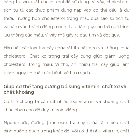
năng tự sản xuất cholesterol để sử dụng. Vì vậy, cholesterol
tích tụ từ các thực phẩm dung nạp vào cơ thể đều là dư
thừa. Trường hợp cholesterol trong máu quá cao sẽ tích tụ
và bám vào thành động mạch. Lâu dần gây cản trở quá trình
lưu thông của máu, vì vậy mà gây ra đau tim và đột quỵ.
Hầu hết các loại trái cây chứa rất ít chất béo và không chứa
cholesterol. Chất xơ trong trái cây cũng giúp giảm lượng
cholesterol trong máu. Vì thế, ăn nhiều trái cây giúp làm
giảm nguy cơ mắc các bệnh về tim mạch.
Giúp cơ thể tăng cường bổ sung vitamin, chất xơ và
chất khoáng
Cơ thể chúng ta cần rất nhiều loại vitamin và khoáng chất
khác nhau cho để duy trì hoạt động.
Ngoài nước, đường (fructose), trái cây chứa rất nhiều chất
dinh dưỡng quan trọng khác đối với cơ thể như vitamin, chất