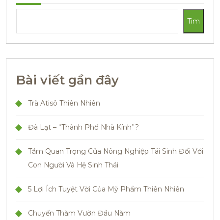
Tìm
Bài viết gần đây
Trà Atisô Thiên Nhiên
Đà Lạt – “Thành Phố Nhà Kính”?
Tầm Quan Trọng Của Nông Nghiệp Tái Sinh Đối Với
Con Người Và Hệ Sinh Thái
5 Lợi Ích Tuyệt Vời Của Mỹ Phẩm Thiên Nhiên
Chuyến Thăm Vườn Đầu Năm