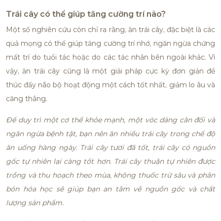
Trái cây có thể giúp tăng cường trí não?
Một số nghiên cứu còn chỉ ra rằng, ăn trái cây, đặc biệt là các
quả mọng có thể giúp tăng cường trí nhớ, ngăn ngừa chứng
mất trí do tuổi tác hoặc do các tác nhân bên ngoài khác. Vì
vậy, ăn trái cây cũng là một giải pháp cực kỳ đơn giản để
thúc đẩy não bộ hoạt động một cách tốt nhất, giảm lo âu và
căng thẳng.
Để duy trì một cơ thể khỏe mạnh, một vóc dáng cân đối và
ngăn ngừa bệnh tật, bạn nên ăn nhiều trái cây trong chế độ
ăn uống hàng ngày. Trái cây tươi đã tốt, trái cây có nguồn
gốc tự nhiên lại càng tốt hơn. Trái cây thuận tự nhiên được
trồng và thu hoạch theo mùa, không thuốc trừ sâu và phân
bón hóa học sẽ giúp bạn an tâm về nguồn gốc và chất
lượng sản phẩm.