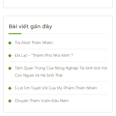
Bài viết gần đây
Trà Atisô Thiên Nhiên
Đà Lạt – “Thành Phố Nhà Kính”?
Tầm Quan Trọng Của Nông Nghiệp Tái Sinh Đối Với
Con Người Và Hệ Sinh Thái
5 Lợi Ích Tuyệt Vời Của Mỹ Phẩm Thiên Nhiên
Chuyến Thăm Vườn Đầu Năm