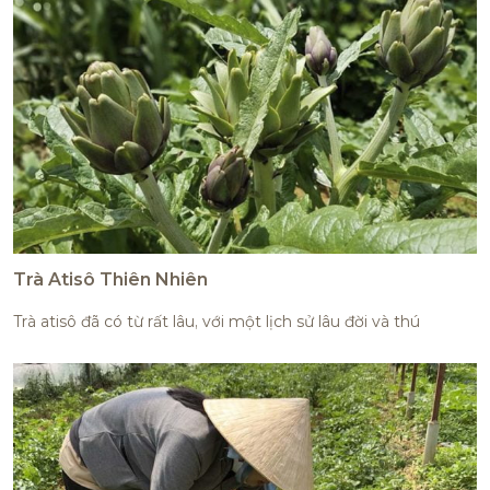
Trà Atisô Thiên Nhiên
Trà atisô đã có từ rất lâu, với một lịch sử lâu đời và thú