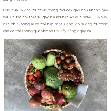
Hơn nữa, đường fructose trong trái cây gần như không gây
hại. Chúng chỉ thật sự gây hại khi bạn ăn quá nhiều. Tuy vậy,
gần như không ai có thể nạp một lượng lớn đường fructose
vào cơ thể thông qua việc ăn trái cây hàng ngày cả.