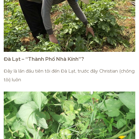
Đà Lạt – “Thành Phố Nhà Kính”?
Đây là lần đầu tiên tôi đến Đà Lạt, trước đây Christian (chồng
tôi) luôn