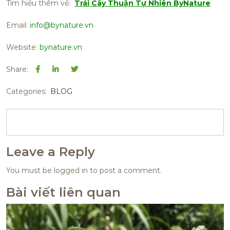
Tìm hiểu thêm về:
Trái Cây Thuận Tự Nhiên ByNature
Email:
info@bynature.vn
Website:
bynature.vn
Share:
Categories:
BLOG
Leave a Reply
You must be
logged in
to post a comment.
Bài viết liên quan