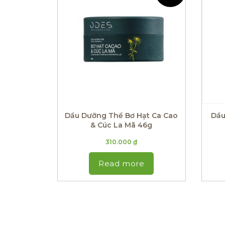
Dầu Dưỡng Thể Bơ Hạt Ca Cao
Dầu
& Cúc La Mã 46g
310.000
₫
Read more