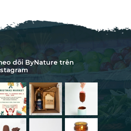
heo dõi ByNature trên
nstagram