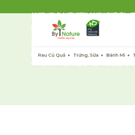
Rau Củ Quả
Trứng, Sữa
Bánh Mì