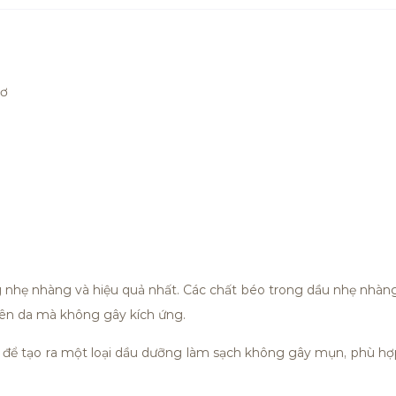
bơ
 nhẹ nhàng và hiệu quả nhất. Các chất béo trong dầu nhẹ nhàng
trên da mà không gây kích ứng.
n để tạo ra một loại dầu dưỡng làm sạch không gây mụn, phù hợ