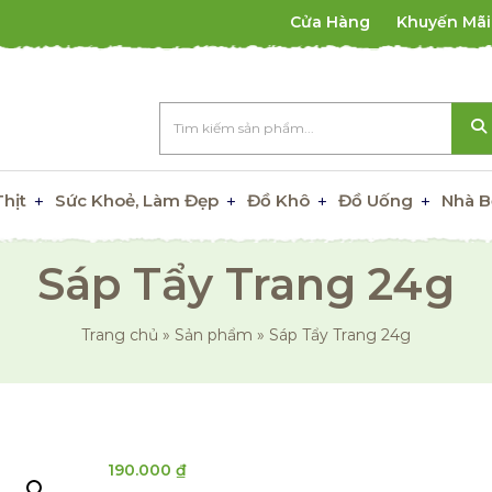
Cửa Hàng
Khuyến Mãi
Thịt
Sức Khoẻ, Làm Đẹp
Đồ Khô
Đồ Uống
Nhà B
Sáp Tẩy Trang 24g
Trang chủ
»
Sản phẩm
»
Sáp Tẩy Trang 24g
190.000
₫