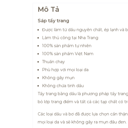
Mô Tả
Sáp tẩy trang
Được làm từ dầu nguyên chất, ép lạnh và 
Làm thủ công tại Nha Trang
100% sản phẩm tự nhiên
100% sản phẩm Việt Nam
Thuần chay
Phù hợp với mọi loại da
Không gây mụn
Không chứa tinh dầu
Tẩy trang bằng dầu là phương pháp tẩy trang
bỏ lớp trang điểm và tất cả các tạp chất có 
Các loại dầu và bơ đã được lựa chọn cẩn thậ
mọi loại da và sẽ không gây ra mụn đầu đen.