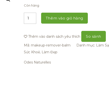
Còn hàng
Thêm vào giỏ hàng
So sánh
Thêm vào danh sách yêu thích
Mã:
makeup-remover-balm
Danh mục:
Làm Sạ
Sức Khoẻ, Làm Đẹp
Odes Naturelles