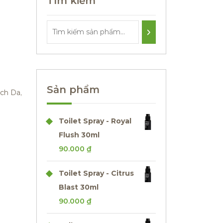
Tìm kiếm
Sản phẩm
ch Da
,
Toilet Spray - Royal
Flush 30ml
90.000
₫
Toilet Spray - Citrus
Blast 30ml
90.000
₫