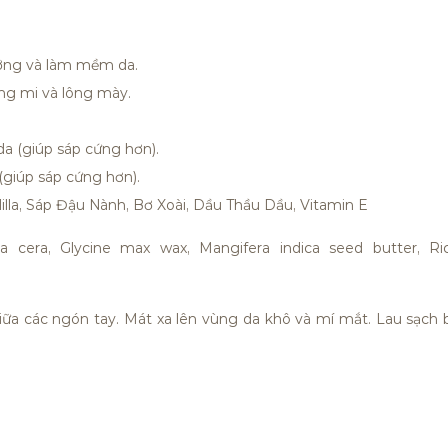
ỡng và làm mềm da.
ng mi và lông mày.
da (giúp sáp cứng hơn).
giúp sáp cứng hơn).
la, Sáp Đậu Nành, Bơ Xoài, Dầu Thầu Dầu, Vitamin E
la cera, Glycine max wax, Mangifera indica seed butter, Ri
ữa các ngón tay. Mát xa lên vùng da khô và mí mắt. Lau sạch