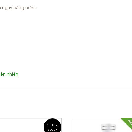
ch ngay bằng nước.
iên nhiên
Out of
Stock