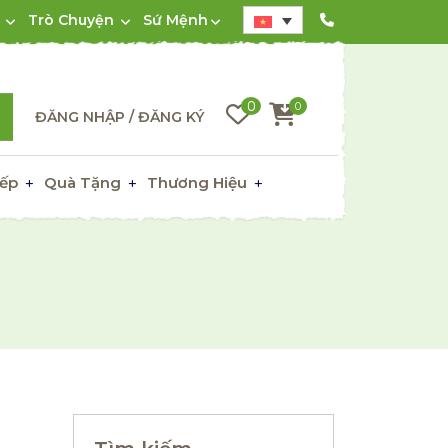
Trò Chuyện
Sứ Mệnh
0
0
ĐĂNG NHẬP / ĐĂNG KÝ
ếp
Quà Tặng
Thương Hiệu