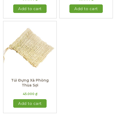
Add to cart
Add to cart
Túi Đựng Xà Phòng
Thùa Sợi
45.000
₫
Add to cart