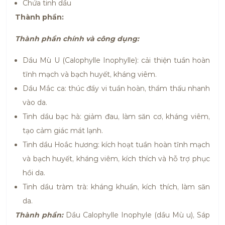
Chứa tinh dầu
Thành phần:
Thành phần chính và công dụng:
Dầu Mù U (Calophylle Inophylle): cải thiện tuần hoàn
tĩnh mạch và bạch huyết, kháng viêm.
Dầu Mắc ca: thúc đẩy vi tuần hoàn, thẩm thấu nhanh
vào da.
Tinh dầu bạc hà: giảm đau, làm săn cơ, kháng viêm,
tạo cảm giác mát lạnh.
Tinh dầu Hoắc hương: kích hoạt tuần hoàn tĩnh mạch
và bạch huyết, kháng viêm, kích thích và hỗ trợ phục
hồi da.
Tinh dầu tràm trà: kháng khuẩn, kích thích, làm săn
da.
Thành phần:
Dầu Calophylle Inophyle (dầu Mù u), Sáp