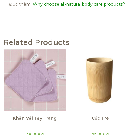
Đọc thêm:
Why choose all-natural body care products?
Related Products
Khăn Vải Tẩy Trang
Cốc Tre
30.000
₫
95.000
₫