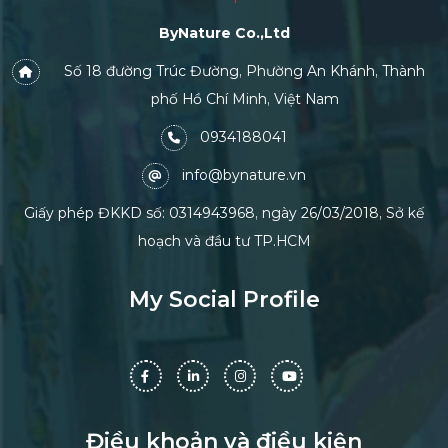
ByNature Co.,Ltd
Số 18 đường Trúc Đường, Phường An Khánh, Thành
phố Hồ Chí Minh, Việt Nam
0934188041
info@bynature.vn
Giấy phép ĐKKD số: 0314943968, ngày 26/03/2018, Sở kế
hoạch và đầu tư TP.HCM
My Social Profile
Điều khoản và điều kiện