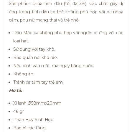
Sản phẩm chứa tinh dầu (tối đa 2%). Các chất gây dị
ứng trong tinh dầu có thể không phù hợp với da nhạy
cảm, phụ nữ mang thai và trẻ nhỏ.
Dầu Mắc ca không phù hợp với người dị ứng với các
loại hạt.
Sử dụng với tay khô.
Bảo quản nơi khô ráo.
Nếu dính vào mắt, rửa ngay bằng nước.
Không ăn.
Tránh xa tầm tay trẻ em.
Mô tả:
Xi lanh Ø58mmx20mm
46 gr
Phân Hủy Sinh Học
Bao bì các tông