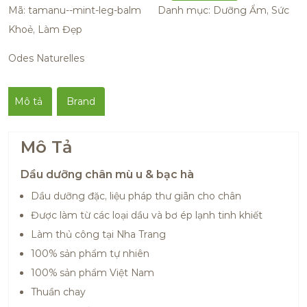
Mã:
tamanu--mint-leg-balm
Danh mục:
Dưỡng Ẩm
,
Sức
Khoẻ, Làm Đẹp
Odes Naturelles
Mô tả
Brand
Mô Tả
Dầu dưỡng chân mù u & bạc hà
Dầu dưỡng đặc, liệu pháp thư giãn cho chân
Được làm từ các loại dầu và bơ ép lạnh tinh khiết
Làm thủ công tại Nha Trang
100% sản phẩm tự nhiên
100% sản phẩm Việt Nam
Thuần chay