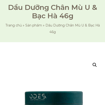
Dầu Dưỡng Chân Mù U &
Bạc Hà 46g
Trang chủ
»
Sản phẩm
»
Dầu Dưỡng Chân Mù U & Bạc Hà
46g