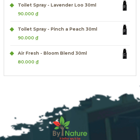
Toilet Spray - Lavender Loo 30ml
90.000
₫
Toilet Spray - Pinch a Peach 30ml
90.000
₫
Air Fresh - Bloom Blend 30ml
80.000
₫