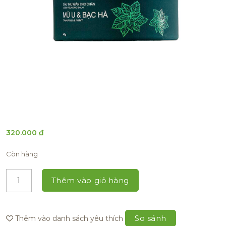
320.000
₫
Còn hàng
Thêm vào giỏ hàng
So sánh
Thêm vào danh sách yêu thích