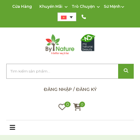
Cửa Hàng
Khuyến Mãi
Trò Chuyện
Sứ Mệnh
ĐĂNG NHẬP / ĐĂNG KÝ
0
0