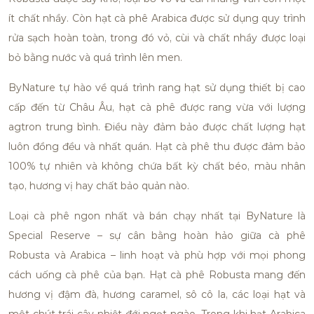
ít chất nhầy. Còn hạt cà phê Arabica được sử dụng quy trình
rửa sạch hoàn toàn, trong đó vỏ, cùi và chất nhầy được loại
bỏ bằng nước và quá trình lên men.
ByNature tự hào về quá trình rang hạt sử dụng thiết bị cao
cấp đến từ Châu Âu, hạt cà phê được rang vừa với lượng
agtron trung bình. Điều này đảm bảo được chất lượng hạt
luôn đồng đều và nhất quán. Hạt cà phê thu được đảm bảo
100% tự nhiên và không chứa bất kỳ chất béo, màu nhân
tạo, hương vị hay chất bảo quản nào.
Loại cà phê ngon nhất và bán chạy nhất tại ByNature là
Special Reserve – sự cân bằng hoàn hảo giữa cà phê
Robusta và Arabica – linh hoạt và phù hợp với mọi phong
cách uống cà phê của bạn. Hạt cà phê Robusta mang đến
hương vị đậm đà, hương caramel, sô cô la, các loại hạt và