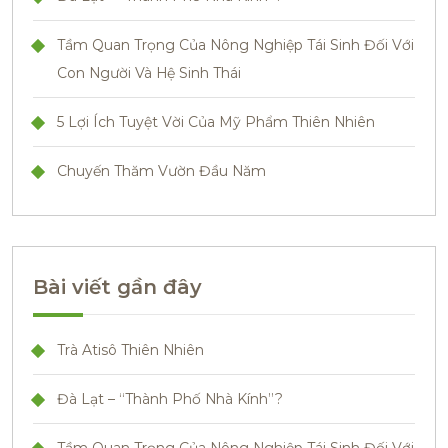
Tầm Quan Trọng Của Nông Nghiệp Tái Sinh Đối Với
Con Người Và Hệ Sinh Thái
5 Lợi Ích Tuyệt Vời Của Mỹ Phẩm Thiên Nhiên
Chuyến Thăm Vườn Đầu Năm
Bài viết gần đây
Trà Atisô Thiên Nhiên
Đà Lạt – “Thành Phố Nhà Kính”?