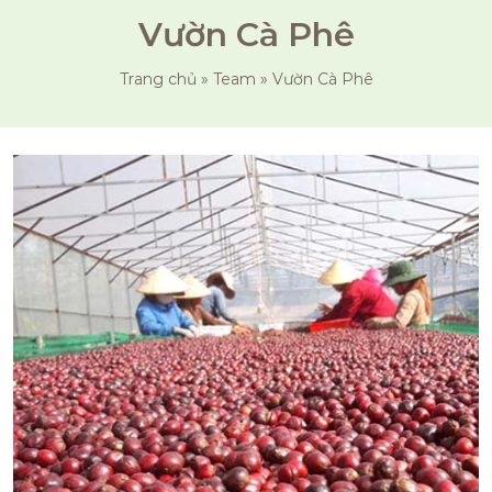
Vườn Cà Phê
Trang chủ
»
Team
»
Vườn Cà Phê