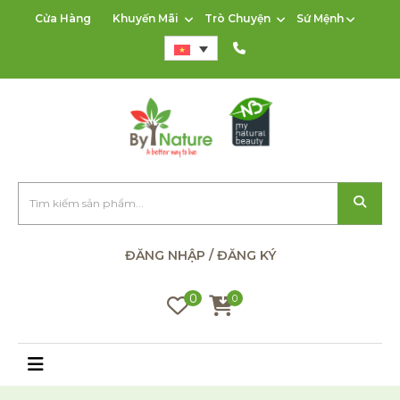
Cửa Hàng
Khuyến Mãi
Trò Chuyện
Sứ Mệnh
ĐĂNG NHẬP / ĐĂNG KÝ
0
0