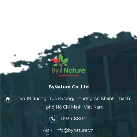
ByNature Co.,Ltd
Số 18 đường Trúc Đường, Phường An Khánh, Thành
phố Hồ Chí Minh, Việt Nam
0934188041
info@bynature.vn