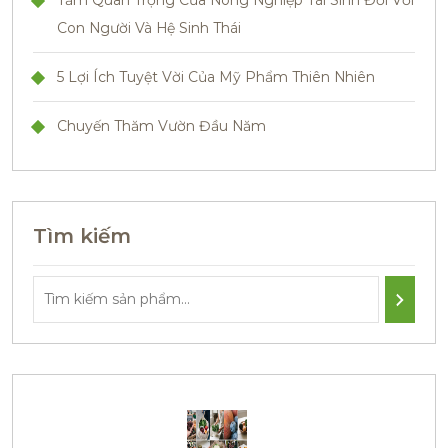
Tầm Quan Trọng Của Nông Nghiệp Tái Sinh Đối Với
Con Người Và Hệ Sinh Thái
5 Lợi Ích Tuyệt Vời Của Mỹ Phẩm Thiên Nhiên
Chuyến Thăm Vườn Đầu Năm
Tìm kiếm