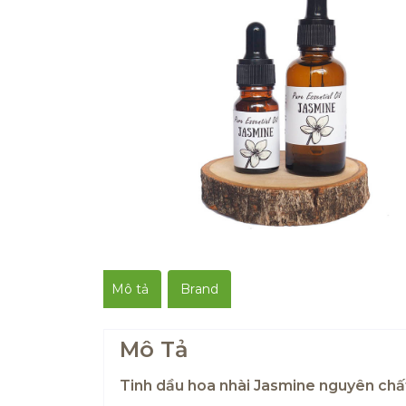
Mô tả
Brand
Mô Tả
Tinh dầu hoa nhài Jasmine nguyên chấ