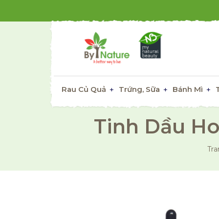
Rau Củ Quả
Trứng, Sữa
Bánh Mì
Tinh Dầu Ho
Tra