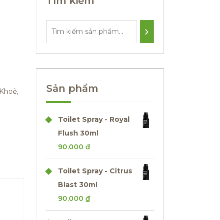
Tìm kiếm
Sản phẩm
Khoẻ,
Toilet Spray - Royal
Flush 30ml
90.000
₫
Toilet Spray - Citrus
Blast 30ml
90.000
₫