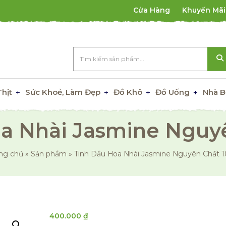
Cửa Hàng
Khuyến Mãi
Thịt
Sức Khoẻ, Làm Đẹp
Đồ Khô
Đồ Uống
Nhà B
a Nhài Jasmine Nguy
ng chủ
»
Sản phẩm
»
Tinh Dầu Hoa Nhài Jasmine Nguyên Chất 
400.000
₫