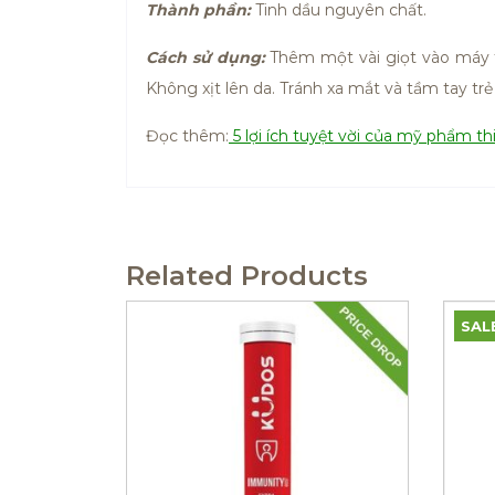
Thành phần:
Tinh dầu nguyên chất.
Cách sử dụng:
Thêm một vài giọt vào máy t
Không xịt lên da. Tránh xa mắt và tầm tay tr
Đọc thêm:
5 lợi ích tuyệt vời của mỹ phẩm th
Related Products
SAL