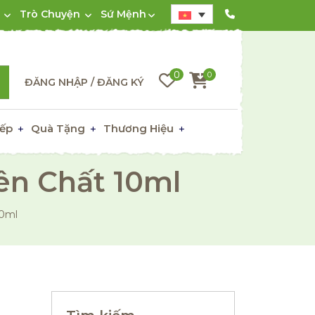
Trò Chuyện
Sứ Mệnh
0
0
ĐĂNG NHẬP / ĐĂNG KÝ
ếp
Quà Tặng
Thương Hiệu
ên Chất 10ml
10ml