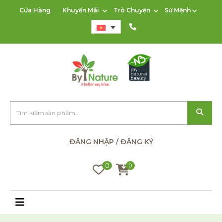
Cửa Hàng
Khuyến Mãi
Trò Chuyện
Sứ Mệnh
ĐĂNG NHẬP / ĐĂNG KÝ
0
0