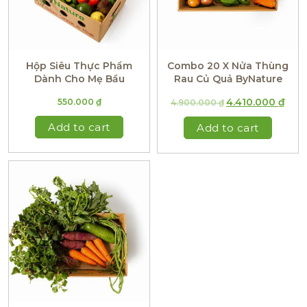
Hộp Siêu Thực Phẩm
Combo 20 X Nửa Thùng
Dành Cho Mẹ Bầu
Rau Củ Quả ByNature
4.410.000
₫
550.000
₫
4.900.000
₫
Add to cart
Add to cart