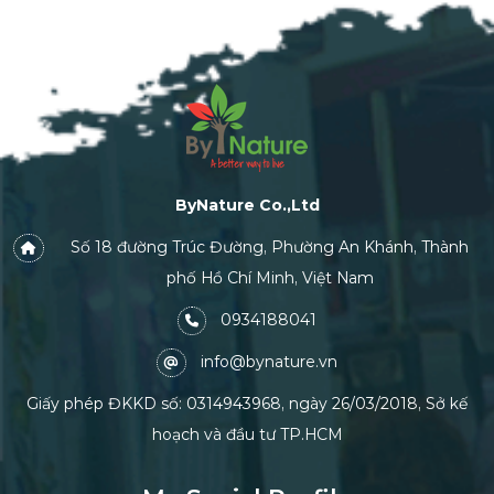
ByNature Co.,Ltd
Số 18 đường Trúc Đường, Phường An Khánh, Thành
phố Hồ Chí Minh, Việt Nam
0934188041
info@bynature.vn
Giấy phép ĐKKD số: 0314943968, ngày 26/03/2018, Sở kế
hoạch và đầu tư TP.HCM