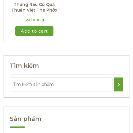
Thùng Rau Củ Quả
Thuần Việt The Phởx
350.000
₫
Add to cart
Tìm kiếm
Sản phẩm