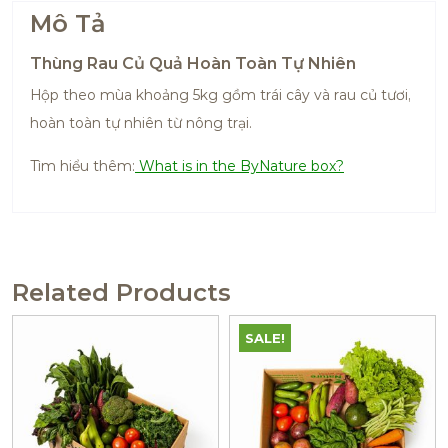
Mô Tả
Thùng Rau Củ Quả Hoàn Toàn Tự Nhiên
Hộp theo mùa khoảng 5kg gồm trái cây và rau củ tươi,
hoàn toàn tự nhiên từ nông trại.
Tìm hiểu thêm:
What is in the ByNature box?
Related Products
SALE!