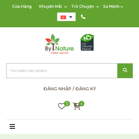
Cửa Hàng
Khuyến Mãi
Trò Chuyện
Sứ Mệnh
ĐĂNG NHẬP / ĐĂNG KÝ
0
0