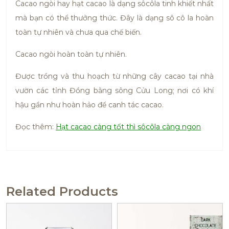
Cacao ngòi hay hạt cacao là dạng sôcôla tinh khiết nhất
mà bạn có thể thưởng thức. Đây là dạng sô cô la hoàn
toàn tự nhiên và chưa qua chế biến.
Cacao ngòi hoàn toàn tự nhiên.
Được trồng và thu hoạch từ những cây cacao tại nhà
vườn các tỉnh Đồng bằng sông Cửu Long; nơi có khí
hậu gần như hoàn hảo để canh tác cacao.
Đọc thêm:
Hạt cacao càng tốt thì sôcôla càng ngon
Related Products