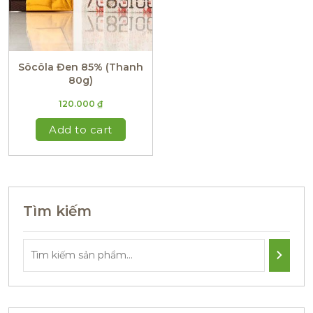
Sôcôla Đen 85% (Thanh
80g)
120.000
₫
Add to cart
Tìm kiếm