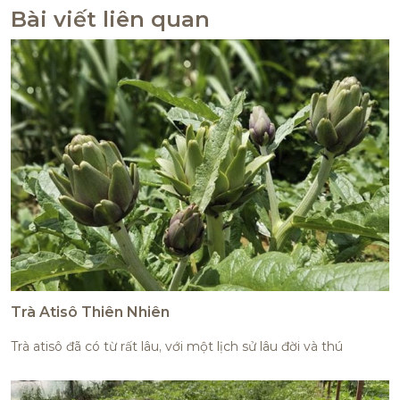
Bài viết liên quan
Trà Atisô Thiên Nhiên
Trà atisô đã có từ rất lâu, với một lịch sử lâu đời và thú