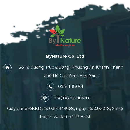
ByNature Co.,Ltd
Số 18 đường Trúc Đường, Phường An Khánh, Thành
phố Hồ Chí Minh, Việt Nam
0934188041
info@bynature.vn
Giấy phép ĐKKD số: 0314943968, ngày 26/03/2018, Sở kế
hoạch và đầu tư TP.HCM