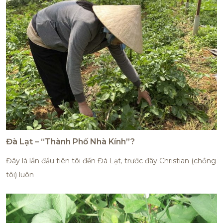
Đà Lạt – “Thành Phố Nhà Kính”?
Đây là lần đầu tiên tôi đến Đà Lạt, trước đây Christian (chồng
tôi) luôn