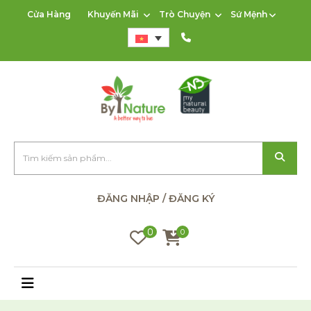
Cửa Hàng
Khuyến Mãi
Trò Chuyện
Sứ Mệnh
ĐĂNG NHẬP / ĐĂNG KÝ
0
0