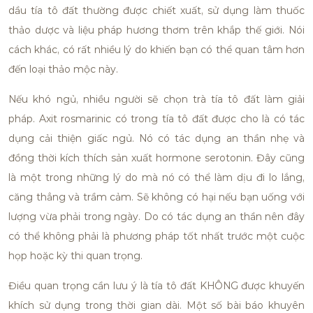
dầu tía tô đất thường được chiết xuất, sử dụng làm thuốc
thảo dược và liệu pháp hương thơm trên khắp thế giới. Nói
cách khác, có rất nhiều lý do khiến bạn có thể quan tâm hơn
đến loại thảo mộc này.
Nếu khó ngủ, nhiều người sẽ chọn trà tía tô đất làm giải
pháp. Axit rosmarinic có trong tía tô đất được cho là có tác
dụng cải thiện giấc ngủ. Nó có tác dụng an thần nhẹ và
đồng thời kích thích sản xuất hormone serotonin. Đây cũng
là một trong những lý do mà nó có thể làm dịu đi lo lắng,
căng thẳng và trầm cảm. Sẽ không có hại nếu bạn uống với
lượng vừa phải trong ngày. Do có tác dụng an thần nên đây
có thể không phải là phương pháp tốt nhất trước một cuộc
họp hoặc kỳ thi quan trọng.
Điều quan trọng cần lưu ý là tía tô đất KHÔNG được khuyến
khích sử dụng trong thời gian dài. Một số bài báo khuyên