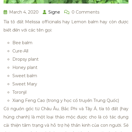
March 4, 2020
Signe
0 Comments
Tía tô đất Melissa officinalis hay Lemon balm hay còn được
biết đến với các tên gọi:
Bee balm
Cure-All
Dropsy plant
Honey plant
Sweet balm
Sweet Mary
Toronjil
Xiang Feng Cao (trong y học cổ truyền Trung Quốc)
Có nguồn gốc từ Châu Âu, Bắc Phi và Tây Á, tía tô đất (hay
húng chanh) là một loại thảo mộc được cho là có tác dụng
cải thiện tâm trạng và hỗ trợ hệ thần kinh của con người. Sẽ