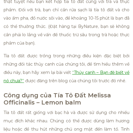
thật tuyệt nếu bạn kết hợp tía tô đất cùng với trà và thực
phẩm. Đối với trà, bạn chỉ cần rửa sạch lá tía tô đất và cho
vào ấm pha, đổ nước sôi vào, để khoảng 10-15 phút là bạn đã
có thể thưởng thức. (Đặt hàng tại ByNature, bạn sẽ không
cần phải lo lắng về vấn đề thuốc trừ sâu trong trà hoặc thực
phẩm của bạn).
Tía tô đất được trồng trong những điều kiện đặc biệt bởi
những đối tác thủy canh của chúng tôi, để tìm hiểu thêm về
điều này, bạn hãy xem lại bài viết
“
Thủy canh – Bạn đẽ biết về
nó chưa?
”
được đăng trên blog của chúng tôi trước đó nhé.
Công dụng của Tía Tô Đất Melissa
Officinalis – Lemon balm
Tía tô đất rất giống với bạc hà và được sử dụng cho nhiều
mục đích khác nhau. Chúng có thể được dùng làm hương
liệu hoặc để thu hút những chú ong mật đến làm tổ. Tinh