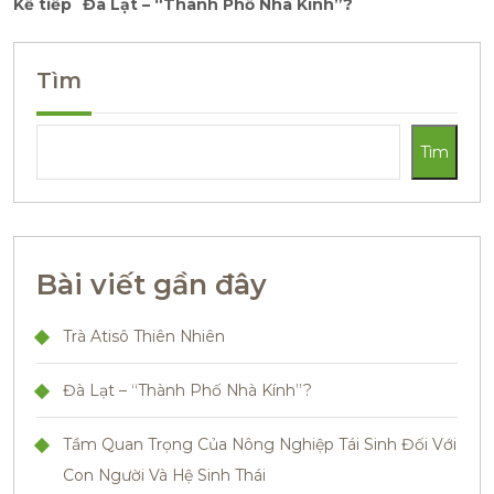
Kế tiếp
Đà Lạt – “Thành Phố Nhà Kính”?
Tìm
Tìm
Bài viết gần đây
Trà Atisô Thiên Nhiên
Đà Lạt – “Thành Phố Nhà Kính”?
Tầm Quan Trọng Của Nông Nghiệp Tái Sinh Đối Với
Con Người Và Hệ Sinh Thái