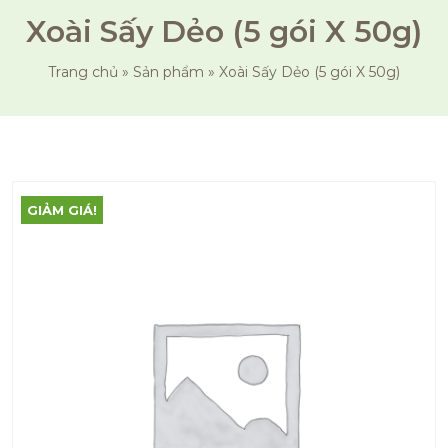
Xoài Sấy Dẻo (5 gói X 50g)
Trang chủ
»
Sản phẩm
»
Xoài Sấy Dẻo (5 gói X 50g)
GIẢM GIÁ!