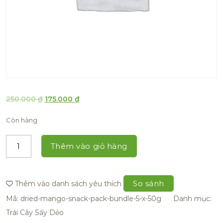
250.000
₫
175.000
₫
Còn hàng
Thêm vào giỏ hàng
So sánh
Thêm vào danh sách yêu thích
Mã:
dried-mango-snack-pack-bundle-5-x-50g
Danh mục:
Trái Cây Sấy Dẻo