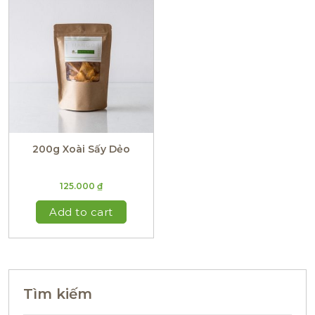
200g Xoài Sấy Dẻo
125.000
₫
Add to cart
Tìm kiếm