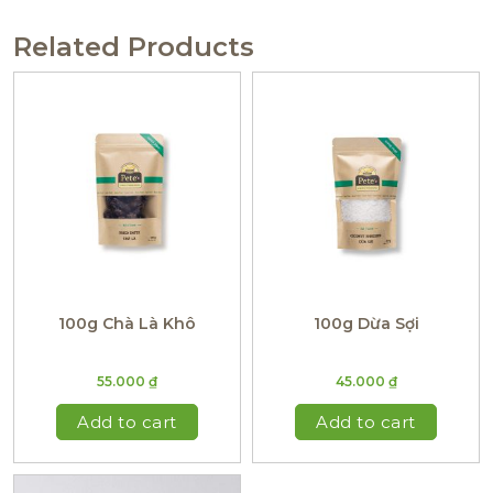
Related Products
100g Chà Là Khô
100g Dừa Sợi
55.000
₫
45.000
₫
Add to cart
Add to cart