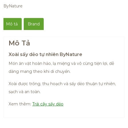
ByNature
Mô tả
Brand
Mô Tả
Xoài sấy dẻo tự nhiên ByNature
Món ăn vặt hoàn hảo, lạ miệng và vô cùng tiện lợi, dễ
dàng mang theo khi di chuyển.
Xoài được trồng, thu hoạch và sấy dẻo thuận tự nhiên,
sạch và an toàn.
Xem thêm:
Trái cây sấy dẻo