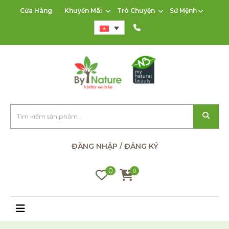
Cửa Hàng
Khuyến Mãi
Trò Chuyện
Sứ Mệnh
ĐĂNG NHẬP / ĐĂNG KÝ
0
0