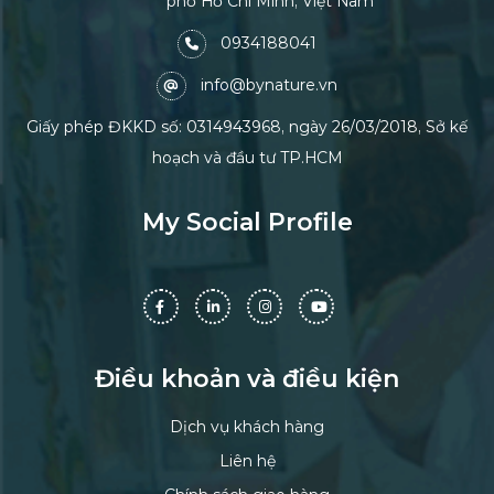
phố Hồ Chí Minh, Việt Nam
0934188041
info@bynature.vn
Giấy phép ĐKKD số: 0314943968, ngày 26/03/2018, Sở kế
hoạch và đầu tư TP.HCM
My Social Profile
Điều khoản và điều kiện
Dịch vụ khách hàng
Liên hệ