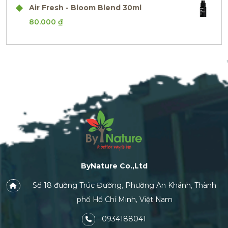
Air Fresh - Bloom Blend 30ml
80.000
₫
ByNature Co.,Ltd
Số 18 đường Trúc Đường, Phường An Khánh, Thành
phố Hồ Chí Minh, Việt Nam
0934188041