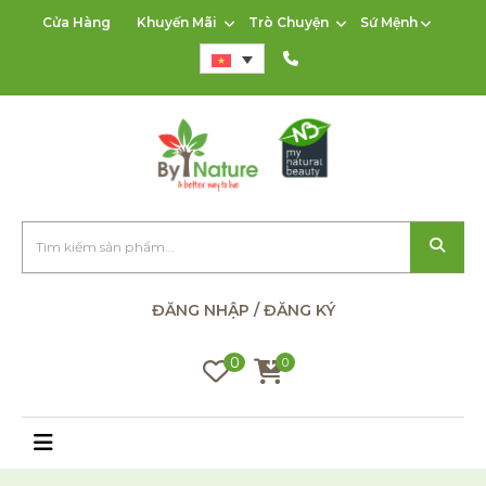
Cửa Hàng
Khuyến Mãi
Trò Chuyện
Sứ Mệnh
ĐĂNG NHẬP / ĐĂNG KÝ
0
0