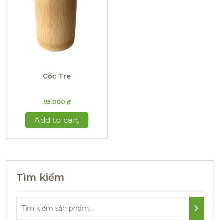
Cốc Tre
95.000
₫
Add to cart
Tìm kiếm