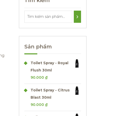
Tìm kiếm
Sản phẩm
ng
Toilet Spray - Royal
Flush 30ml
90.000
₫
Toilet Spray - Citrus
Blast 30ml
90.000
₫