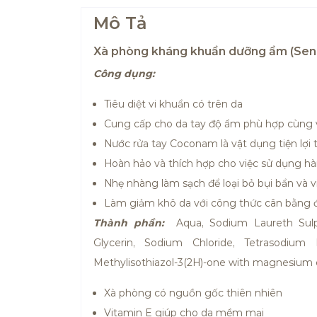
Mô Tả
Xà phòng kháng khuẩn dưỡng ẩm (Sen
Công dụng:
Tiêu diệt vi khuẩn có trên da
Cung cấp cho da tay độ ẩm phù hợp cùng 
Nước rửa tay Coconam là vật dụng tiện lợi
Hoàn hảo và thích hợp cho việc sử dụng h
Nhẹ nhàng làm sạch để loại bỏ bụi bẩn và
Làm giảm khô da với công thức cân bằng đ
Thành phần:
Aqua, Sodium Laureth Sulp
Glycerin, Sodium Chloride, Tetrasodium 
Methylisothiazol-3(2H)-one with magnesium ch
Xà phòng có nguồn gốc thiên nhiên
Vitamin E giúp cho da mềm mại