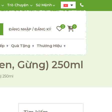
Trò Chuyện
Sứ Mệnh
0
0
ĐĂNG NHẬP / ĐĂNG KÝ
ếp
Quà Tặng
Thương Hiệu
en, Gừng) 250ml
) 250ml