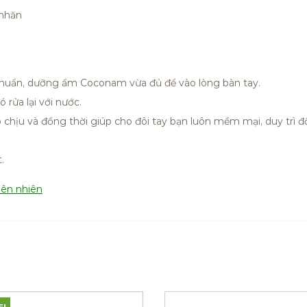
 nhăn
huẩn, dưỡng ẩm Coconam vừa đủ để vào lòng bàn tay.
 rửa lại với nước.
ó chịu và đồng thời giúp cho đôi tay bạn luôn mềm mại, duy trì đ
.
iên nhiên