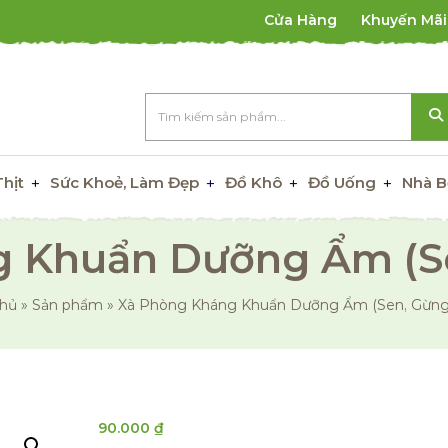
Cửa Hàng
Khuyến Mãi
Thịt
Sức Khoẻ, Làm Đẹp
Đồ Khô
Đồ Uống
Nhà B
 Khuẩn Dưỡng Ẩm (S
chủ
»
Sản phẩm
»
Xà Phòng Kháng Khuẩn Dưỡng Ẩm (Sen, Gừng
90.000
₫