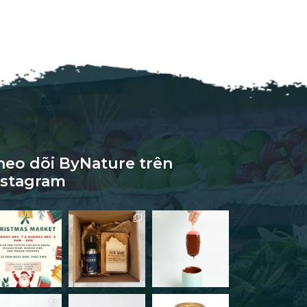
heo dõi ByNature trên
nstagram