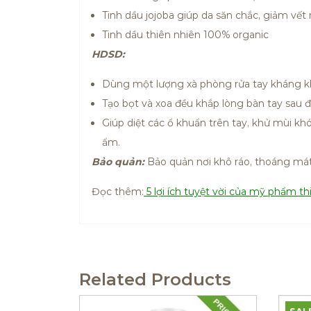
Tinh dầu jojoba giúp da săn chắc, giảm vết
Tinh dầu thiên nhiên 100% organic
HDSD:
Dùng một lượng xà phòng rửa tay kháng k
Tạo bọt và xoa đều khắp lòng bàn tay sau đó
Giúp diệt các ổ khuẩn trên tay, khử mùi kh
ẩm.
Bảo quản:
Bảo quản nơi khô ráo, thoáng mát
Đọc thêm:
5 lợi ích tuyệt vời của mỹ phẩm th
Related Products