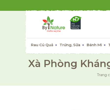
Rau Củ Quả
Trứng, Sữa
Bánh Mì
Xà Phòng Kháng
Trang 