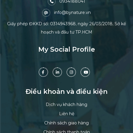
0934188041
info@bynature.vn
Giấy phép ĐKKD số: 0314943968, ngày 26/03/2018, Sở kế
hoạch và đầu tư TP.HCM
My Social Profile
Điều khoản và điều kiện
Dịch vụ khách hàng
Liên hệ
Chính sách giao hàng
Chính sách thanh toán