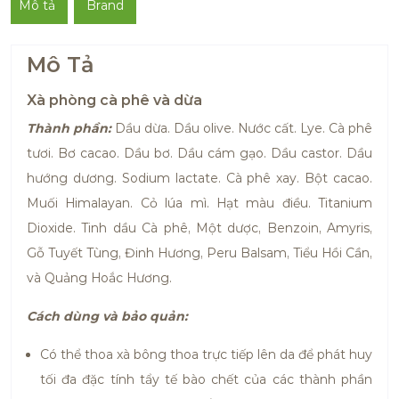
Mô tả
Brand
Mô Tả
Xà phòng cà phê và dừa
Thành phần:
Dầu dừa. Dầu olive. Nước cất. Lye. Cà phê
tươi. Bơ cacao. Dầu bơ. Dầu cám gạo. Dầu castor. Dầu
hướng dương. Sodium lactate. Cà phê xay. Bột cacao.
Muối Himalayan. Cỏ lúa mì. Hạt màu điều. Titanium
Dioxide. Tinh dầu Cà phê, Một dược, Benzoin, Amyris,
Gỗ Tuyết Tùng, Đinh Hương, Peru Balsam, Tiểu Hồi Cần,
và Quảng Hoắc Hương.
Cách dùng và bảo quản:
Có thể thoa xà bông thoa trực tiếp lên da để phát huy
tối đa đặc tính tẩy tế bào chết của các thành phần