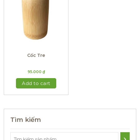
Cốc Tre
95.000
₫
Add to cart
Tìm kiếm