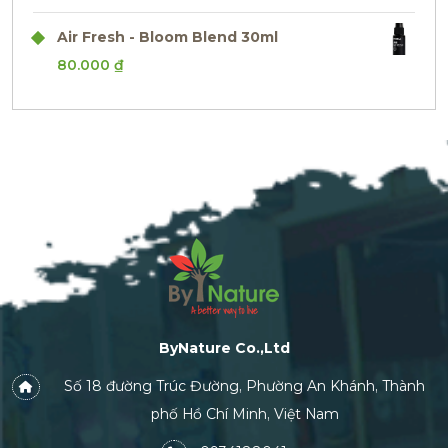
Air Fresh - Bloom Blend 30ml
80.000
₫
ByNature Co.,Ltd
Số 18 đường Trúc Đường, Phường An Khánh, Thành
phố Hồ Chí Minh, Việt Nam