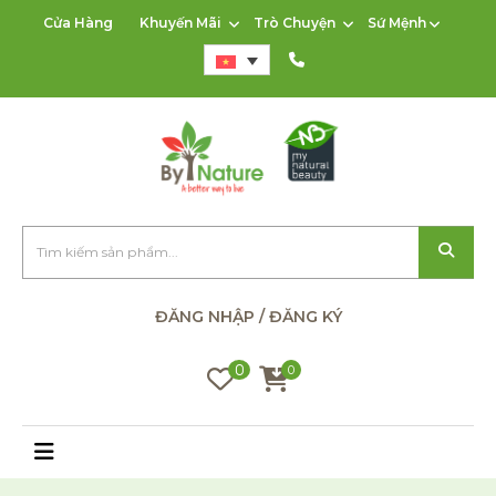
Cửa Hàng
Khuyến Mãi
Trò Chuyện
Sứ Mệnh
ĐĂNG NHẬP / ĐĂNG KÝ
0
0