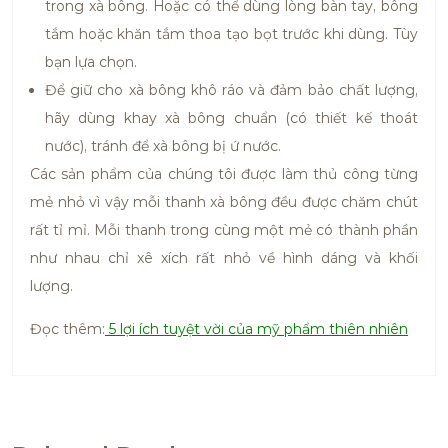
trong xà bông. Hoặc có thể dùng lòng bàn tay, bông
tắm hoặc khăn tắm thoa tạo bọt trước khi dùng. Tùy
bạn lựa chọn.
Để giữ cho xà bông khô ráo và đảm bảo chất lượng,
hãy dùng khay xà bông chuẩn (có thiết kế thoát
nước), tránh để xà bông bị ứ nước.
Các sản phẩm của chúng tôi được làm thủ công từng
mẻ nhỏ vì vậy mỗi thanh xà bông đều được chăm chút
rất tỉ mỉ. Mỗi thanh trong cùng một mẻ có thành phần
như nhau chỉ xê xích rất nhỏ về hình dáng và khối
lượng.
Đọc thêm:
5 lợi ích tuyệt vời của mỹ phẩm thiên nhiên