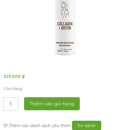
325.000
₫
Còn hàng
Thêm vào giỏ hàng
So sánh
Thêm vào danh sách yêu thích