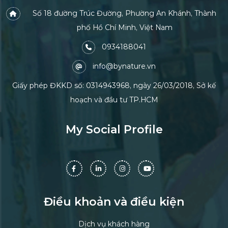
Số 18 đường Trúc Đường, Phường An Khánh, Thành
phố Hồ Chí Minh, Việt Nam
0934188041
info@bynature.vn
Giấy phép ĐKKD số: 0314943968, ngày 26/03/2018, Sở kế
hoạch và đầu tư TP.HCM
My Social Profile
Điều khoản và điều kiện
Dịch vụ khách hàng