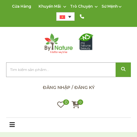
Cửa Hàng
Khuyến Mãi
Trò Chuyện
Sứ Mệnh
ĐĂNG NHẬP / ĐĂNG KÝ
0
0