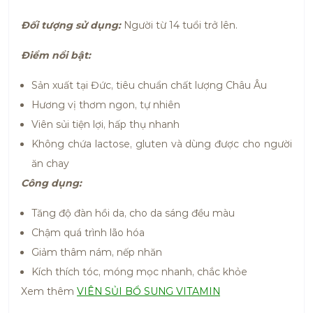
Đối tượng sử dụng:
Người từ 14 tuổi trở lên.
Điểm nổi bật:
Sản xuất tại Đức, tiêu chuẩn chất lượng Châu Âu
Hương vị thơm ngon, tự nhiên
Viên sủi tiện lợi, hấp thụ nhanh
Không chứa lactose, gluten và dùng được cho người
ăn chay
Công dụng:
Tăng độ đàn hồi da, cho da sáng đều màu
Chậm quá trình lão hóa
Giảm thâm nám, nếp nhăn
Kích thích tóc, móng mọc nhanh, chắc khỏe
Xem thêm
VIÊN SỦI BỔ SUNG VITAMIN