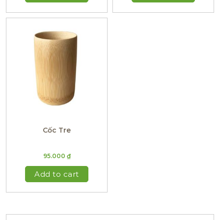
Cốc Tre
95.000
₫
Add to cart