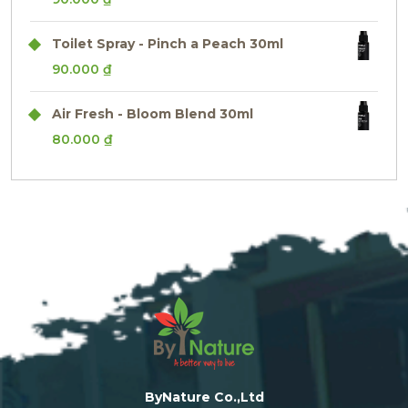
Toilet Spray - Pinch a Peach 30ml
90.000
₫
Air Fresh - Bloom Blend 30ml
80.000
₫
ByNature Co.,Ltd