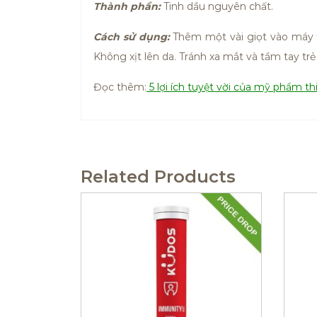
Thành phần:
Tinh dầu nguyên chất.
Cách sử dụng:
Thêm một vài giọt vào máy t
Không xịt lên da. Tránh xa mắt và tầm tay tr
Đọc thêm:
5 lợi ích tuyệt vời của mỹ phẩm th
Related Products