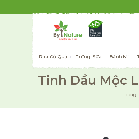
Rau Củ Quả
Trứng, Sữa
Bánh Mì
Tinh Dầu Mộc L
Trang 