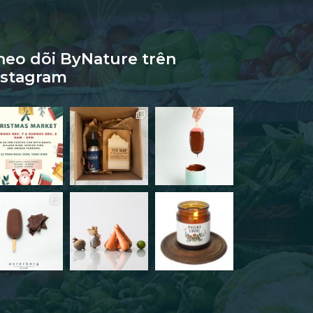
heo dõi ByNature trên
nstagram