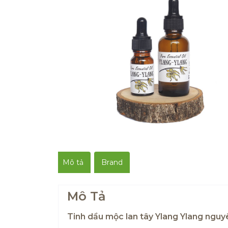
Mô tả
Brand
Mô Tả
Tinh dầu mộc lan tây Ylang Ylang nguy