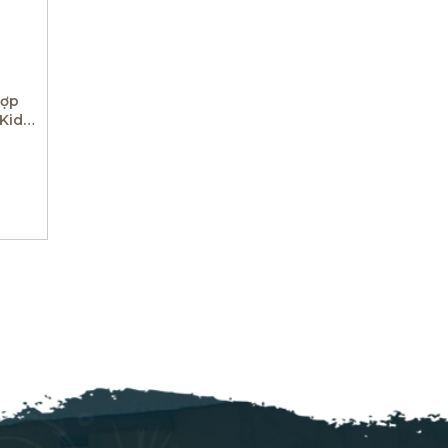
Hợp
Kids