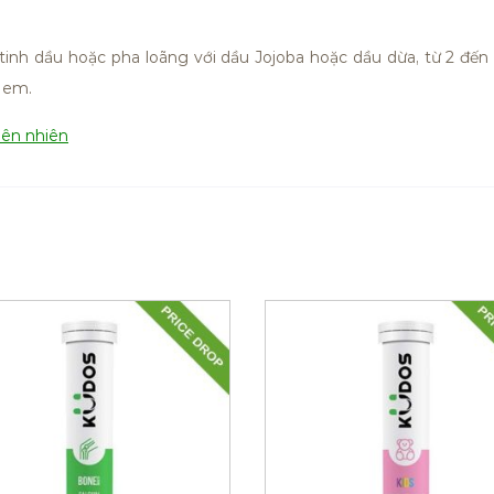
inh dầu hoặc pha loãng với dầu Jojoba hoặc dầu dừa, từ 2 đến
ẻ em.
iên nhiên