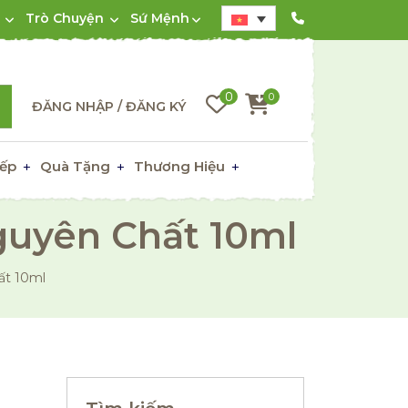
Trò Chuyện
Sứ Mệnh
0
0
ĐĂNG NHẬP / ĐĂNG KÝ
ếp
Quà Tặng
Thương Hiệu
guyên Chất 10ml
ất 10ml