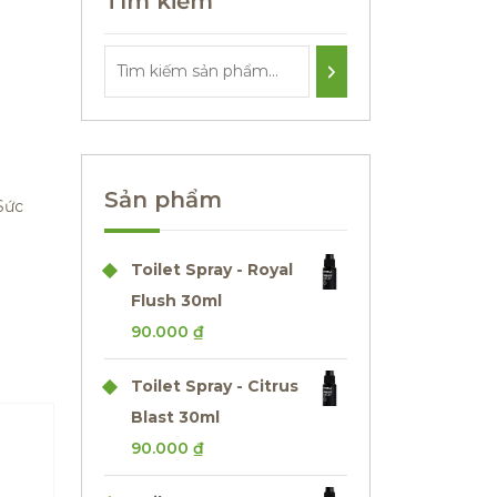
Tìm kiếm
Sản phẩm
Sức
Toilet Spray - Royal
Flush 30ml
90.000
₫
Toilet Spray - Citrus
Blast 30ml
90.000
₫