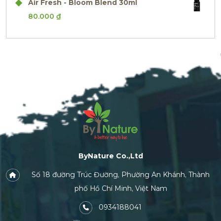
Air Fresh - Bloom Blend 30ml
80.000
₫
ByNature Co.,Ltd
Số 18 đường Trúc Đường, Phường An Khánh, Thành
phố Hồ Chí Minh, Việt Nam
0934188041