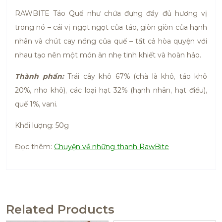
RAWBITE Táo Quế như chứa đựng đầy đủ hương vị
trong nó – cái vị ngọt ngọt của táo, giòn giòn của hạnh
nhân và chút cay nồng của quế – tất cả hòa quyện với
nhau tạo nên một món ăn nhẹ tinh khiết và hoàn hảo.
Thành phần:
Trái cây khô 67% (chà là khô, táo khô
20%, nho khô), các loại hạt 32% (hạnh nhân, hạt điều),
quế 1%, vani.
Khối lượng: 50g
Đọc thêm:
Chuyện về những thanh RawBite
Related Products