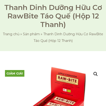
Thanh Dinh Dưỡng Hữu Cơ
RawBite Táo Quế (Hộp 12
Thanh)
Trang chủ
»
Sản phẩm
»
Thanh Dinh Dưỡng Hữu Cơ RawBite
Táo Quế (Hộp 12 Thanh)
GIẢM GIÁ!