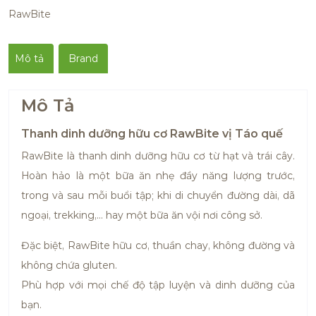
RawBite
Mô tả
Brand
Mô Tả
Thanh dinh dưỡng hữu cơ RawBite vị Táo quế
RawBite là thanh dinh dưỡng hữu cơ từ hạt và trái cây.
Hoàn hảo là một bữa ăn nhẹ đầy năng lượng trước,
trong và sau mỗi buổi tập; khi di chuyển đường dài, dã
ngoại, trekking,… hay một bữa ăn vội nơi công sở.
Đặc biệt, RawBite hữu cơ, thuần chay, không đường và
không chứa gluten.
Phù hợp với mọi chế độ tập luyện và dinh dưỡng của
bạn.