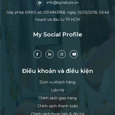
info@bynature.vn
Giấy phép ĐKKD số: 0314943968, ngày 26/03/2018, Sở kế
hoạch và đầu tư TP.HCM
My Social Profile
Điều khoản và điều kiện
Dịch vụ khách hàng
Liên hệ
Chính sách giao hàng
Chính sách thanh toán
Chính sách hoàn tiền & đổi trả