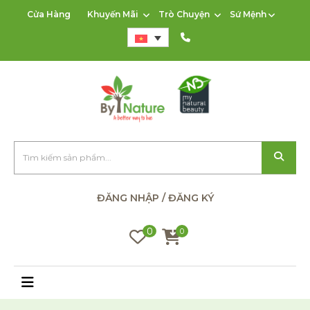
Cửa Hàng
Khuyến Mãi
Trò Chuyện
Sứ Mệnh
ĐĂNG NHẬP / ĐĂNG KÝ
0
0