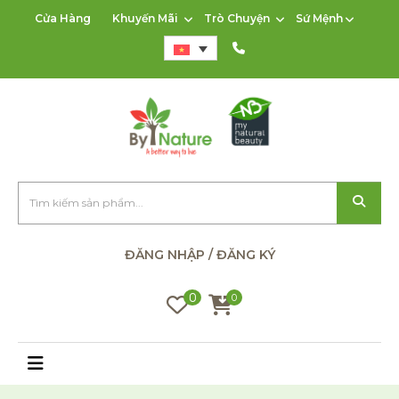
Cửa Hàng
Khuyến Mãi
Trò Chuyện
Sứ Mệnh
ĐĂNG NHẬP / ĐĂNG KÝ
0
0