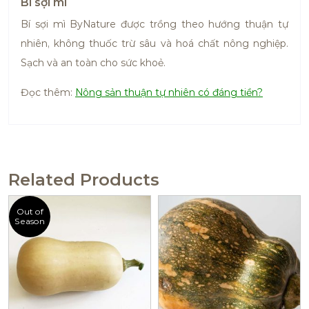
Bí sợi mì
Bí sợi mì ByNature được trồng theo hướng thuận tự
nhiên, không thuốc trừ sâu và hoá chất nông nghiệp.
Sạch và an toàn cho sức khoẻ.
Đọc thêm:
Nông sản thuận tự nhiên có đáng tiền?
Related Products
Out of
Season