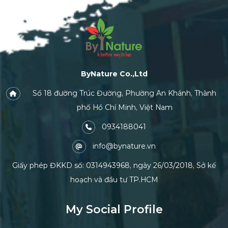
ByNature Co.,Ltd
Số 18 đường Trúc Đường, Phường An Khánh, Thành
phố Hồ Chí Minh, Việt Nam
0934188041
info@bynature.vn
Giấy phép ĐKKD số: 0314943968, ngày 26/03/2018, Sở kế
hoạch và đầu tư TP.HCM
My Social Profile