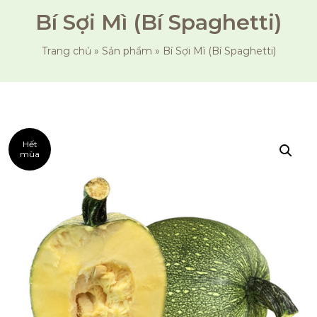
Bí Sợi Mì (Bí Spaghetti)
Trang chủ
»
Sản phẩm
»
Bí Sợi Mì (Bí Spaghetti)
Hết
mùa