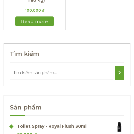
Theo Kg)
100.000
₫
Read more
Tìm kiếm
Sản phẩm
Toilet Spray - Royal Flush 30ml