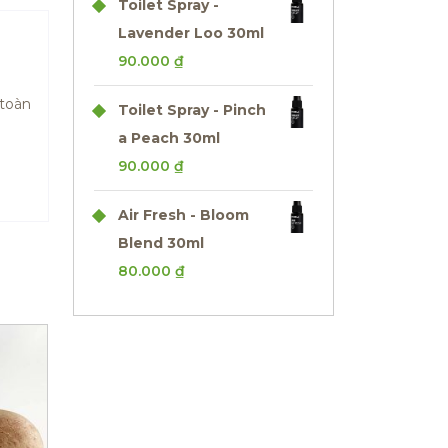
Toilet Spray -
Lavender Loo 30ml
90.000
₫
 toàn
Toilet Spray - Pinch
a Peach 30ml
90.000
₫
Air Fresh - Bloom
Blend 30ml
80.000
₫