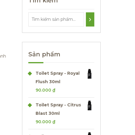
Tìm kiếm
Sản phẩm
anh
Toilet Spray - Royal
Flush 30ml
90.000
₫
Toilet Spray - Citrus
Blast 30ml
90.000
₫