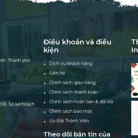
Điều khoản và điều
T
kiện
I
nh, Thành phố
Dịch vụ khách hàng
Liên hệ
Chính sách giao hàng
Chính sách thanh toán
Chính sách hoàn tiền & đổi trả
18, Sở kế hoạch
Chính sách bảo mật
Ưu Đãi Thành Viên
Theo dõi bản tin của