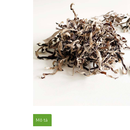
Mô tả