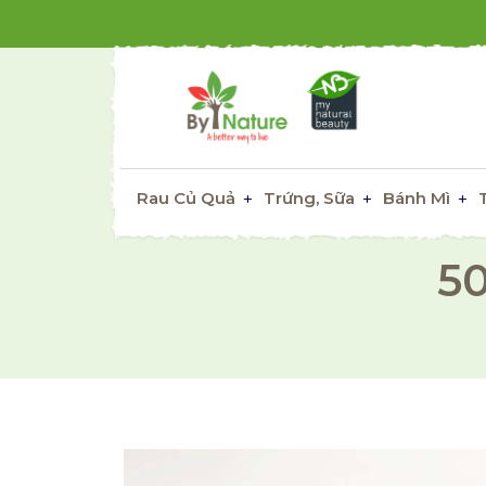
Rau Củ Quả
Trứng, Sữa
Bánh Mì
5