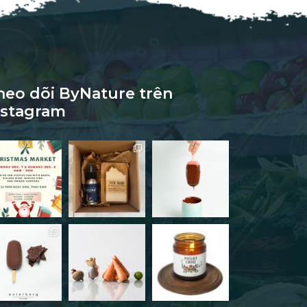
heo dõi ByNature trên
nstagram