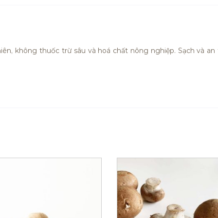
ên, không thuốc trừ sâu và hoá chất nông nghiệp. Sạch và an