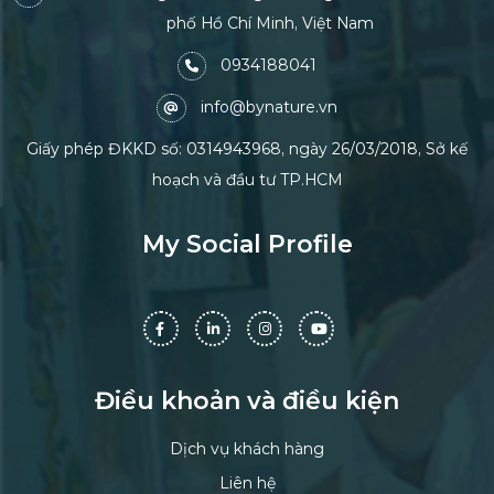
phố Hồ Chí Minh, Việt Nam
0934188041
info@bynature.vn
Giấy phép ĐKKD số: 0314943968, ngày 26/03/2018, Sở kế
hoạch và đầu tư TP.HCM
My Social Profile
Điều khoản và điều kiện
Dịch vụ khách hàng
Liên hệ