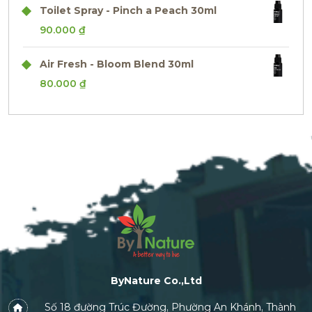
Toilet Spray - Pinch a Peach 30ml
90.000
₫
Air Fresh - Bloom Blend 30ml
80.000
₫
ByNature Co.,Ltd
Số 18 đường Trúc Đường, Phường An Khánh, Thành