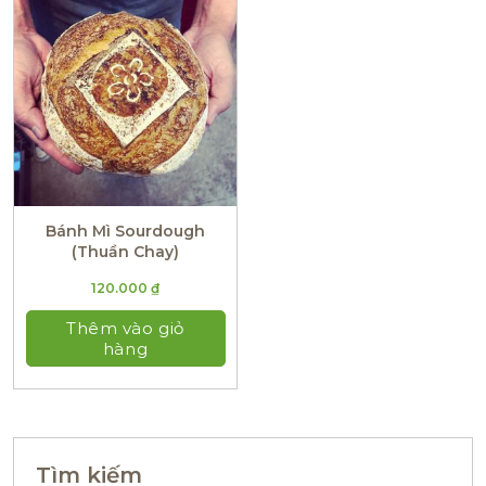
Bánh Mì Sourdough
(Thuần Chay)
120.000
₫
Thêm vào giỏ
hàng
Tìm kiếm