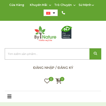
Cửa Hàng
Khuyến Mãi
Trò Chuyện
Sứ Mệnh
ĐĂNG NHẬP / ĐĂNG KÝ
0
0