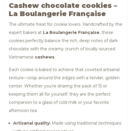
Cashew chocolate cookies –
La Boulangerie Française
The ultimate treat for cookie lovers. Handcrafted by the
expert bakers at
La Boulangerie Française
, these
cookies perfectly balance the rich, deep notes of dark
chocolate with the creamy crunch of locally sourced
Vietnamese
cashews
.
Each cookie is baked to achieve that coveted artisanal
texture—crisp around the edges with a tender, golden
center. Whether you’re sharing the pack of 15 or
keeping them all for yourself, they are the perfect
companion to a glass of cold milk or your favorite
afternoon tea.
Artisanal quality:
Made using traditional techniques