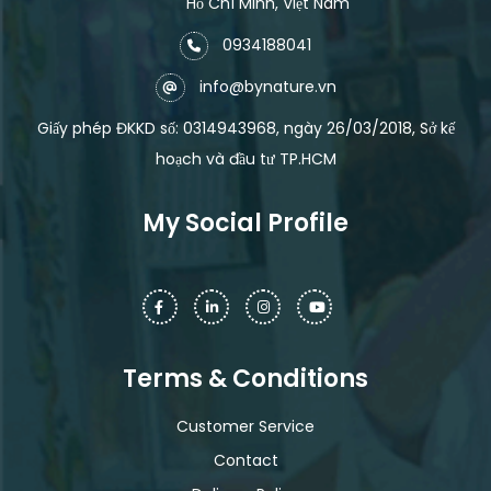
Hồ Chí Minh, Việt Nam
0934188041
info@bynature.vn
Giấy phép ĐKKD số: 0314943968, ngày 26/03/2018, Sở kế
hoạch và đầu tư TP.HCM
My Social Profile
Terms & Conditions
Customer Service
Contact