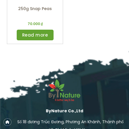
250g Snap Peas
70.000
₫
Read more
ByNature Co.,Ltd
Số 18 đường Trúc Đường, Phường An Khánh, Thành phố